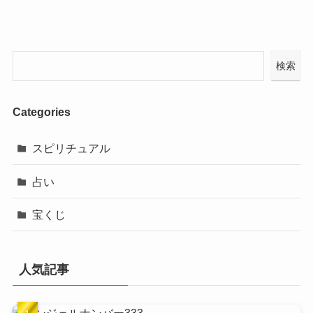
検索
Categories
スピリチュアル
占い
宝くじ
人気記事