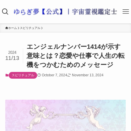
ホーム
スピリチュアル
エンジェルナンバー1414が示す
2024
意味とは？恋愛や仕事で人生の転
11/13
機をつかむためのメッセージ
October 7, 2024
November 13, 2024
スピリチュアル