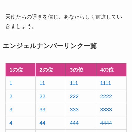
天使たちの導きを信じ、あなたらしく前進してい
きましょう。
エンジェルナンバーリンク一覧
1の位
2の位
3の位
4の位
1
11
111
1111
2
22
222
2222
3
33
333
3333
4
44
444
4444