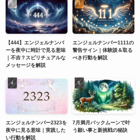
【444】エンジェルナンバ
エンジェルナンバー1111の
ーを夜中に時計で見る意味
警告サイン｜体験談＆取る
｜不吉？スピリチュアルな
べき行動を解説
メッセージを解説
エンジェルナンバー2323を
7月満月バックムーンで叶
夜中に見る意味｜実践した
う願い事と新挑戦の秘訣
い行動を解説