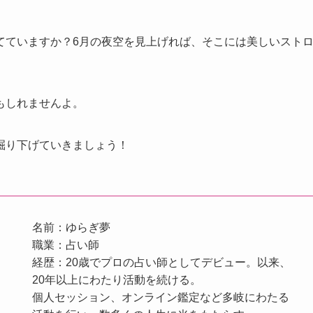
てていますか？6月の夜空を見上げれば、そこには美しいスト
もしれませんよ。
掘り下げていきましょう！
名前：ゆらぎ夢
職業：占い師
経歴：20歳でプロの占い師としてデビュー。以来、
20年以上にわたり活動を続ける。
個人セッション、オンライン鑑定など多岐にわたる