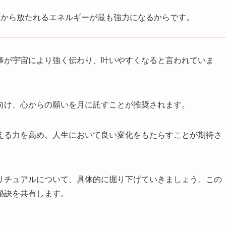
月から放たれるエネルギーが最も強力になるからです。
事が宇宙により強く伝わり、叶いやすくなると言われていま
向け、心からの願いを月に託すことが推奨されます。
える力を高め、人生において良い変化をもたらすことが期待さ
リチュアルについて、具体的に掘り下げていきましょう。この
秘訣を共有します。