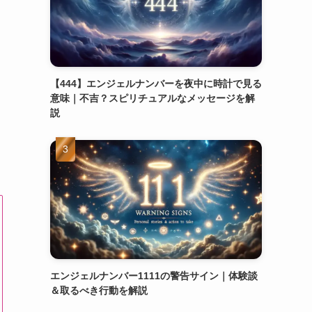
ロ
【444】エンジェルナンバーを夜中に時計で見る
意味｜不吉？スピリチュアルなメッセージを解
説
エンジェルナンバー1111の警告サイン｜体験談
＆取るべき行動を解説