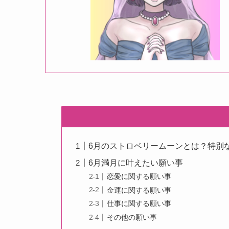
6月のストロベリームーンとは？特別
6月満月に叶えたい願い事
恋愛に関する願い事
金運に関する願い事
仕事に関する願い事
その他の願い事