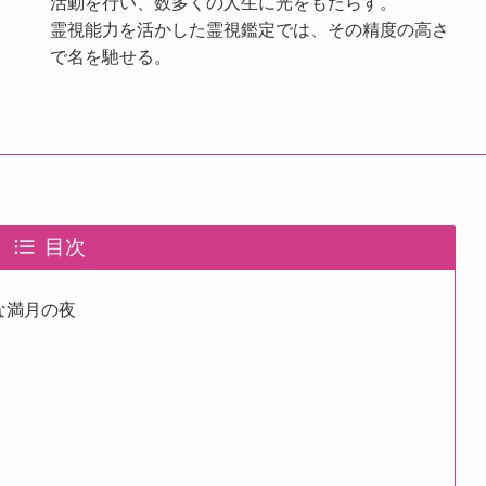
活動を行い、数多くの人生に光をもたらす。
霊視能力を活かした霊視鑑定では、その精度の高さ
で名を馳せる。
目次
な満月の夜