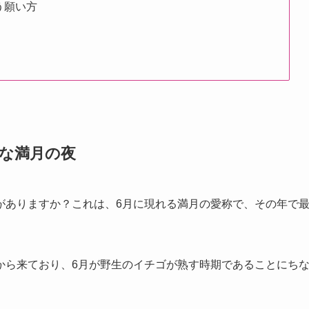
う願い方
な満月の夜
がありますか？これは、6月に現れる満月の愛称で、その年で
から来ており、6月が野生のイチゴが熟す時期であることにち