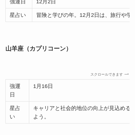
強運日
12月2日
星占い
冒険と学びの年。12月2日は、旅行や
山羊座（カプリコーン）
スクロールできます
強運
1月16日
日
星占
キャリアと社会的地位の向上が見込める年
い
よう。