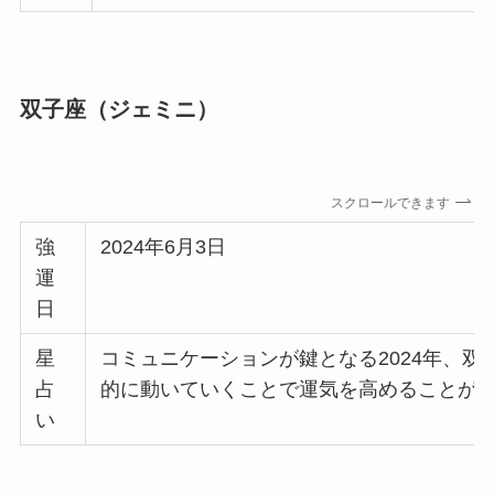
双子座（ジェミニ）
スクロールできます
強
2024年6月3日
運
日
星
コミュニケーションが鍵となる2024年、
占
的に動いていくことで運気を高めることが
い