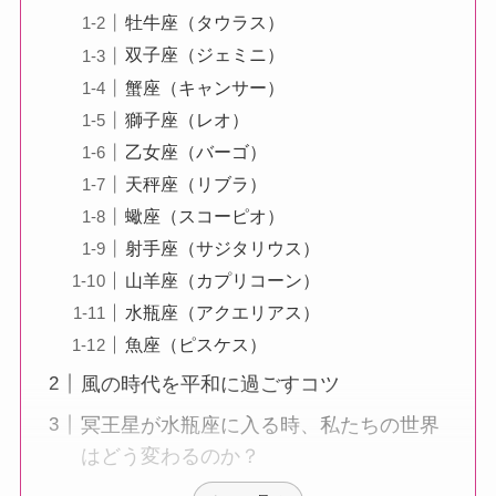
牡牛座（タウラス）
双子座（ジェミニ）
蟹座（キャンサー）
獅子座（レオ）
乙女座（バーゴ）
天秤座（リブラ）
蠍座（スコーピオ）
射手座（サジタリウス）
山羊座（カプリコーン）
水瓶座（アクエリアス）
魚座（ピスケス）
風の時代を平和に過ごすコツ
冥王星が水瓶座に入る時、私たちの世界
はどう変わるのか？