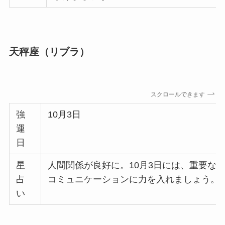
天秤座（リブラ）
スクロールできます
強
10月3日
運
日
星
人間関係が良好に。10月3日には、重要な
占
コミュニケーションに力を入れましょう。
い