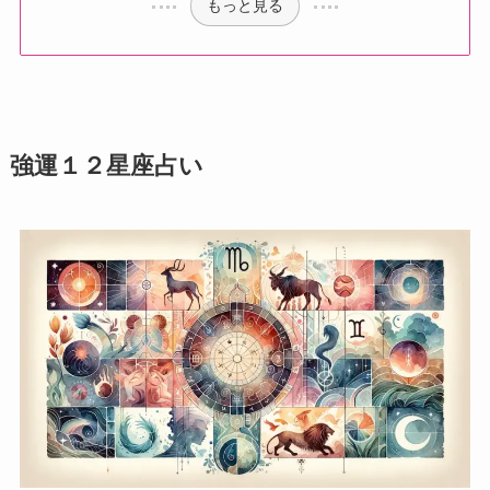
もっと見る
強運１２星座占い