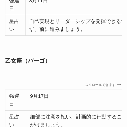
強運
8月11日
日
星占
自己実現とリーダーシップを発揮できる年
い
ず、前に進みましょう。
乙女座（バーゴ）
スクロールできます
強運
9月17日
日
星占
細部に注意を払い、計画的に行動すること
い
がけましょう。