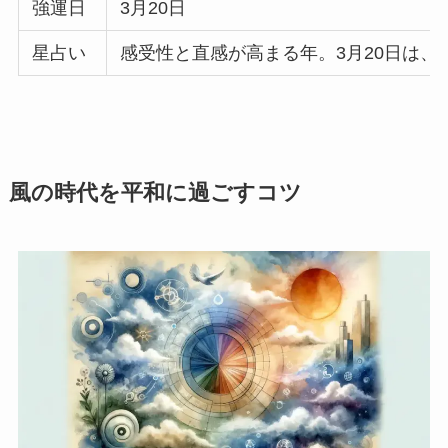
強運日
3月20日
星占い
感受性と直感が高まる年。3月20日は
風の時代を平和に過ごすコツ